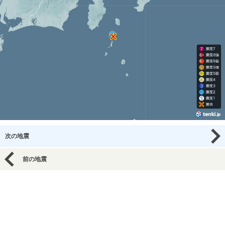
次の地震
前の地震