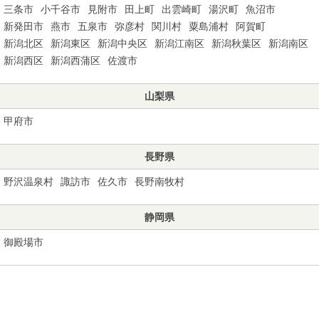
三条市
小千谷市
見附市
田上町
出雲崎町
湯沢町
魚沼市
新発田市
燕市
五泉市
弥彦村
関川村
粟島浦村
阿賀町
新潟北区
新潟東区
新潟中央区
新潟江南区
新潟秋葉区
新潟南区
新潟西区
新潟西蒲区
佐渡市
山梨県
甲府市
長野県
野沢温泉村
諏訪市
佐久市
長野南牧村
静岡県
御殿場市