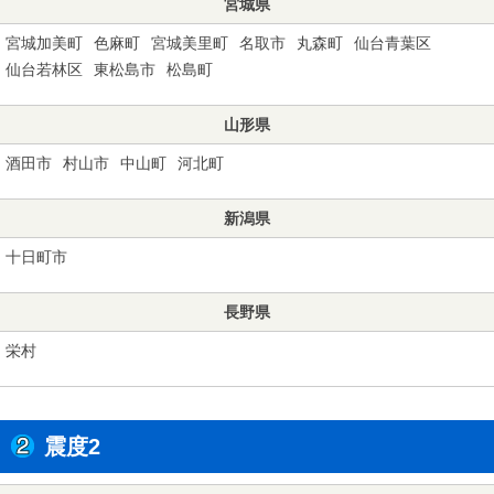
宮城県
宮城加美町
色麻町
宮城美里町
名取市
丸森町
仙台青葉区
仙台若林区
東松島市
松島町
山形県
酒田市
村山市
中山町
河北町
新潟県
十日町市
長野県
栄村
震度2