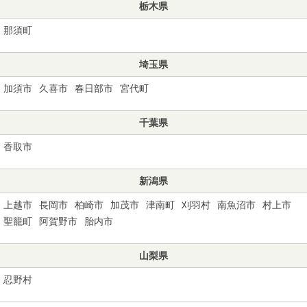
栃木県
那須町
埼玉県
加須市
久喜市
春日部市
宮代町
千葉県
香取市
新潟県
上越市
長岡市
柏崎市
加茂市
津南町
刈羽村
南魚沼市
村上市
聖籠町
阿賀野市
胎内市
山梨県
忍野村