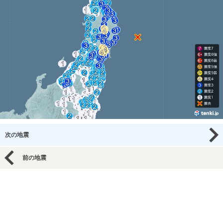
次の地震
前の地震