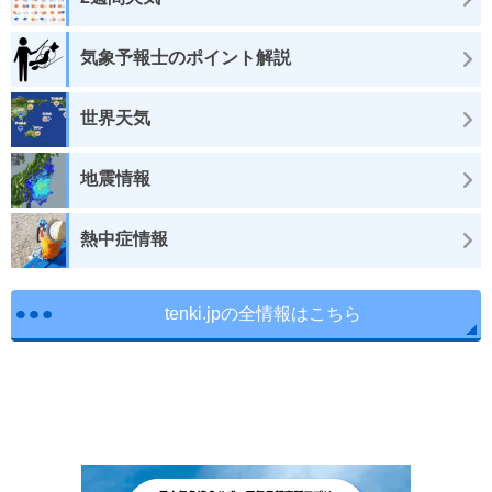
気象予報士のポイント解説
世界天気
地震情報
熱中症情報
tenki.jpの全情報はこちら