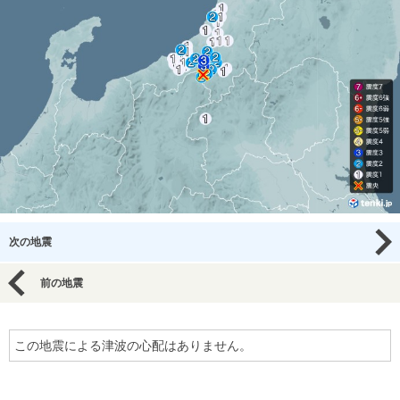
次の地震
前の地震
この地震による津波の心配はありません。