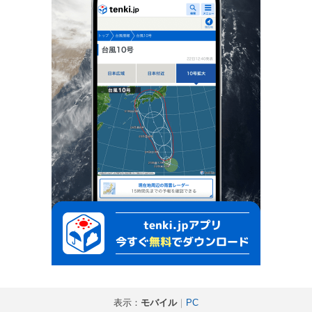
表示：
モバイル
｜
PC