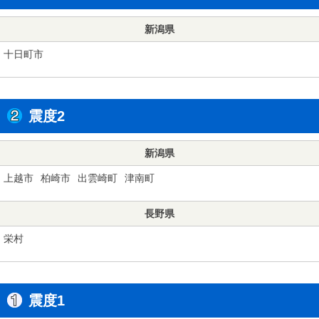
新潟県
十日町市
震度2
新潟県
上越市
柏崎市
出雲崎町
津南町
長野県
栄村
震度1