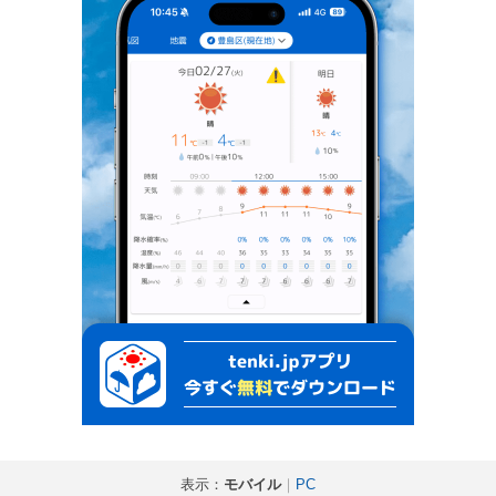
表示：
モバイル
｜
PC