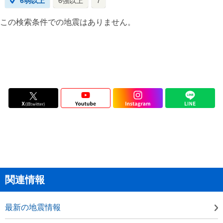
6弱以上
6強以上
7
この検索条件での地震はありません。
関連情報
最新の地震情報