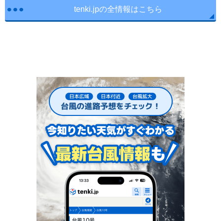
tenki.jpの全情報はこちら