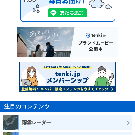
注目のコンテンツ
雨雲レーダー