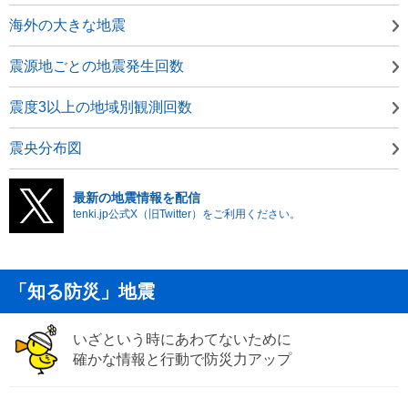
海外の大きな地震
震源地ごとの地震発生回数
震度3以上の地域別観測回数
震央分布図
最新の地震情報を配信
tenki.jp公式X（旧Twitter）をご利用ください。
「知る防災」地震
いざという時にあわてないために
確かな情報と行動で防災力アップ