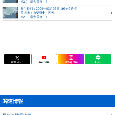
M3.0
最大震度：2
発生時刻：2009年03月05日 19時49分頃
震源地：山梨県中・西部
M2.8
最大震度：1
関連情報