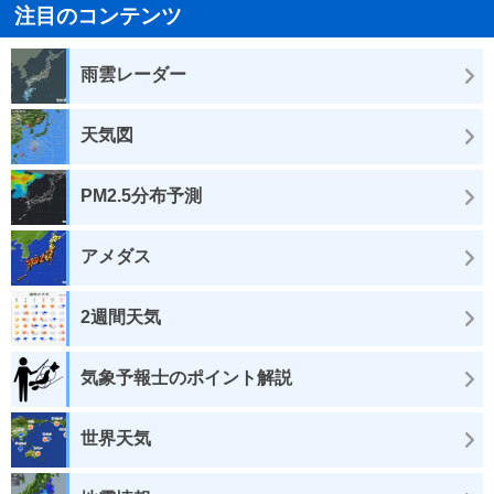
注目のコンテンツ
雨雲レーダー
天気図
PM2.5分布予測
アメダス
2週間天気
気象予報士のポイント解説
世界天気