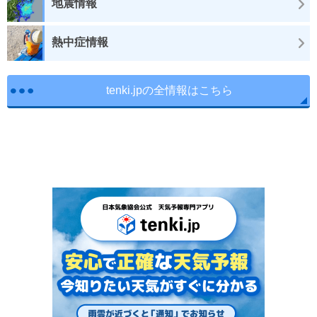
地震情報
熱中症情報
tenki.jpの全情報はこちら