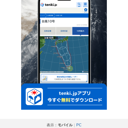
表示：
モバイル
｜
PC