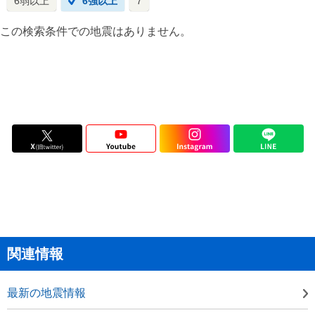
6弱以上
6強以上
7
この検索条件での地震はありません。
関連情報
最新の地震情報