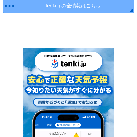
tenki.jpの全情報はこちら