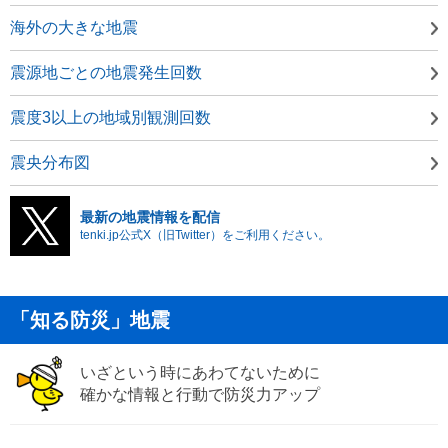
海外の大きな地震
震源地ごとの地震発生回数
震度3以上の地域別観測回数
震央分布図
最新の地震情報を配信
tenki.jp公式X（旧Twitter）をご利用ください。
「知る防災」地震
いざという時にあわてないために
確かな情報と行動で防災力アップ