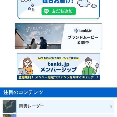
注目のコンテンツ
雨雲レーダー