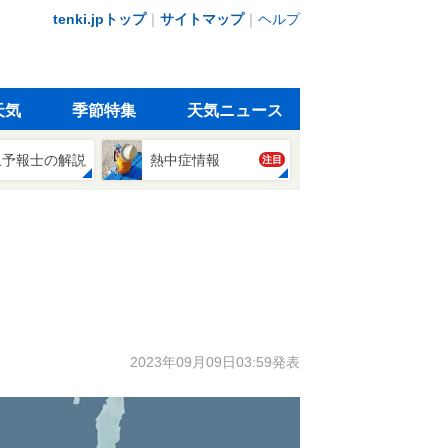
tenki.jpトップ
｜
サイトマップ
｜
ヘルプ
天気
季節特集
天気ニュース
象予報士の解説
熱中症情報
注目
2023年09月09日03:59発表