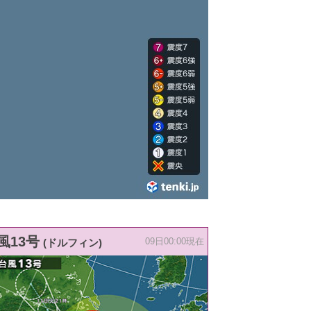
風13号
(ドルフィン)
09日00:00現在