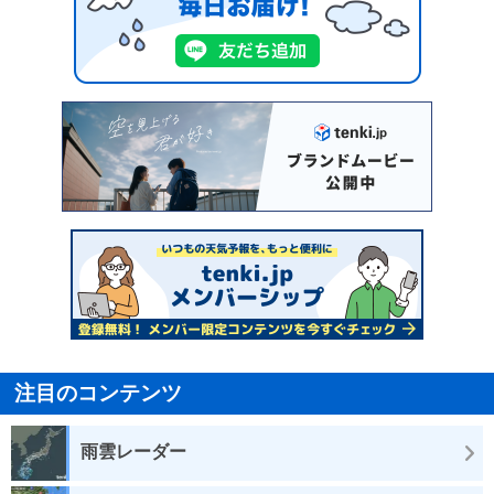
注目のコンテンツ
雨雲レーダー