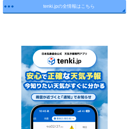
tenki.jpの全情報はこちら