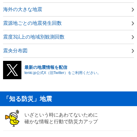
海外の大きな地震
震源地ごとの地震発生回数
震度3以上の地域別観測回数
震央分布図
最新の地震情報を配信
tenki.jp公式X（旧Twitter）をご利用ください。
「知る防災」地震
いざという時にあわてないために
確かな情報と行動で防災力アップ