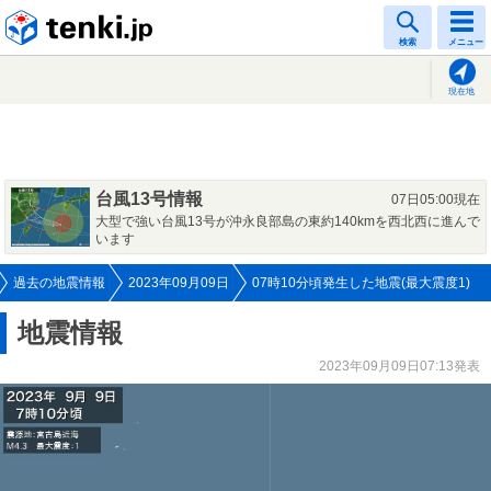
tenki.jp
検索
メニュー
現在地
台風13号情報
07日05:00現在
大型で強い台風13号が沖永良部島の東約140kmを西北西に進んで
います
過去の地震情報
2023年09月09日
07時10分頃発生した地震(最大震度1)
地震情報
2023年09月09日07:13発表