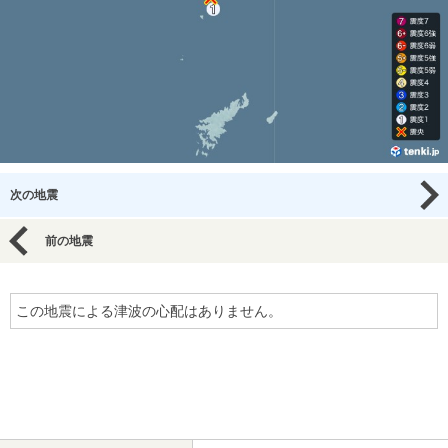
次の地震
前の地震
この地震による津波の心配はありません。