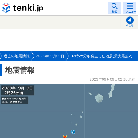
tenki.jp
検索
メニュー
現在地
過去の地震情報
2023年09月09日
02時25分頃発生した地震(最大震度2)
地震情報
2023年09月09日02:28発表