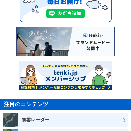
注目のコンテンツ
雨雲レーダー