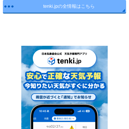
tenki.jpの全情報はこちら