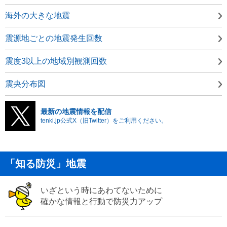
海外の大きな地震
震源地ごとの地震発生回数
震度3以上の地域別観測回数
震央分布図
最新の地震情報を配信
tenki.jp公式X（旧Twitter）をご利用ください。
「知る防災」地震
いざという時にあわてないために
確かな情報と行動で防災力アップ