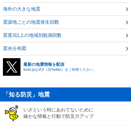
海外の大きな地震
震源地ごとの地震発生回数
震度3以上の地域別観測回数
震央分布図
最新の地震情報を配信
tenki.jp公式X（旧Twitter）をご利用ください。
「知る防災」地震
いざという時にあわてないために
確かな情報と行動で防災力アップ