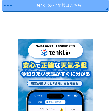
tenki.jpの全情報はこちら