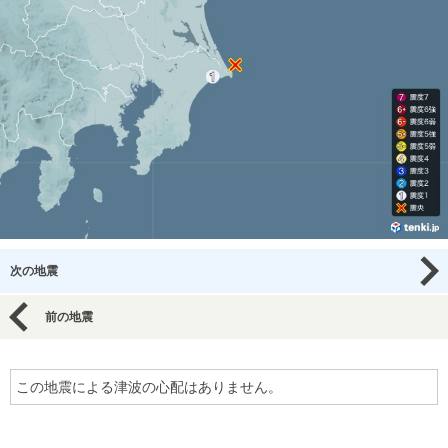
次の地震
前の地震
この地震による津波の心配はありません。