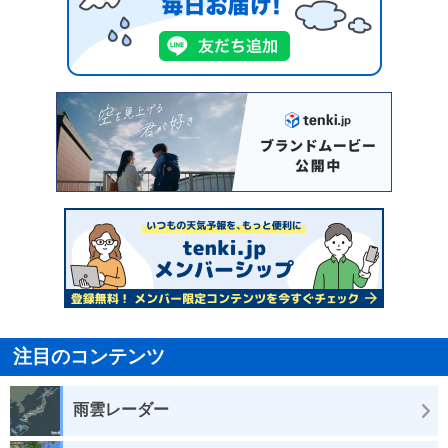
注目のコンテンツ
雨雲レーダー