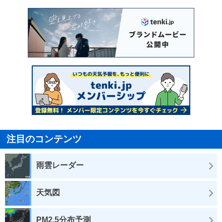
注目のコンテンツ
雨雲レーダー
天気図
PM2.5分布予測