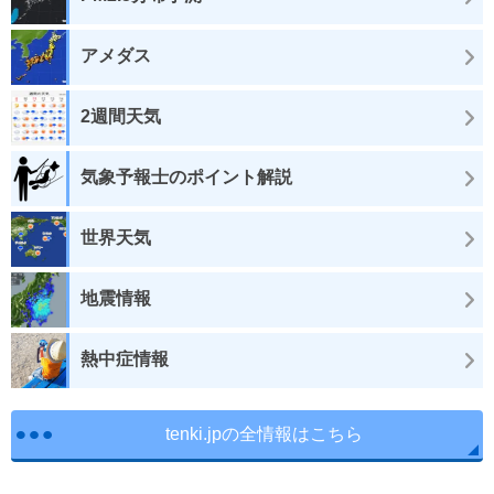
アメダス
2週間天気
気象予報士のポイント解説
世界天気
地震情報
熱中症情報
tenki.jpの全情報はこちら