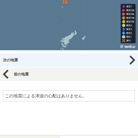
次の地震
前の地震
この地震による津波の心配はありません。