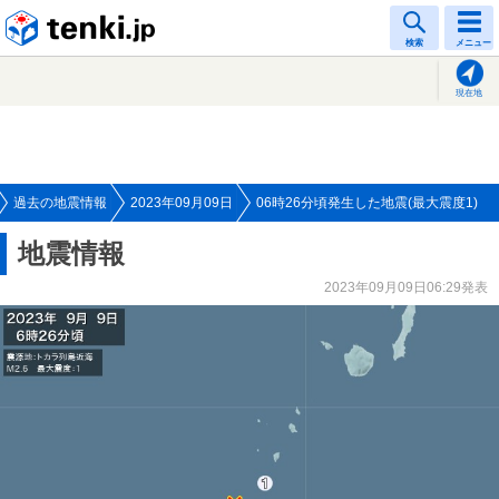
tenki.jp
検索
メニュー
現在地
過去の地震情報
2023年09月09日
06時26分頃発生した地震(最大震度1)
地震情報
2023年09月09日06:29発表