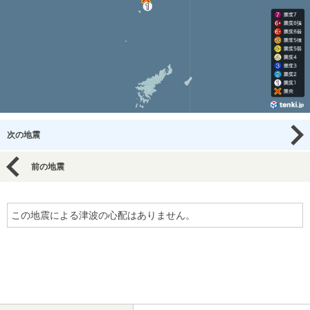
次の地震
前の地震
この地震による津波の心配はありません。