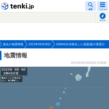
tenki.jp
検索
メニュー
現在地
過去の地震情報
2023年09月09日
02時49分頃発生した地震(最大震度2)
地震情報
2023年09月09日02:53発表