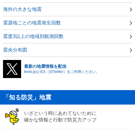
海外の大きな地震
震源地ごとの地震発生回数
震度3以上の地域別観測回数
震央分布図
最新の地震情報を配信
tenki.jp公式X（旧Twitter）をご利用ください。
「知る防災」地震
いざという時にあわてないために
確かな情報と行動で防災力アップ