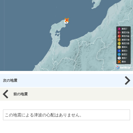
次の地震
前の地震
この地震による津波の心配はありません。