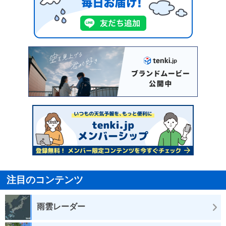
注目のコンテンツ
雨雲レーダー