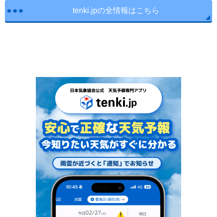
tenki.jpの全情報はこちら