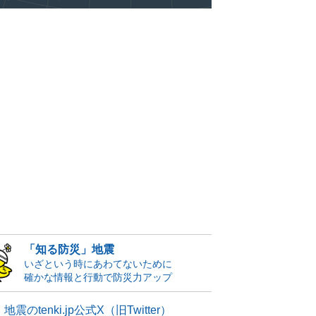
「知る防災」地震
いざという時にあわてないために
確かな情報と行動で防災力アップ
地震のtenki.jp公式X（旧Twitter）