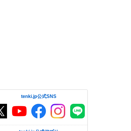
tenki.jp公式SNS