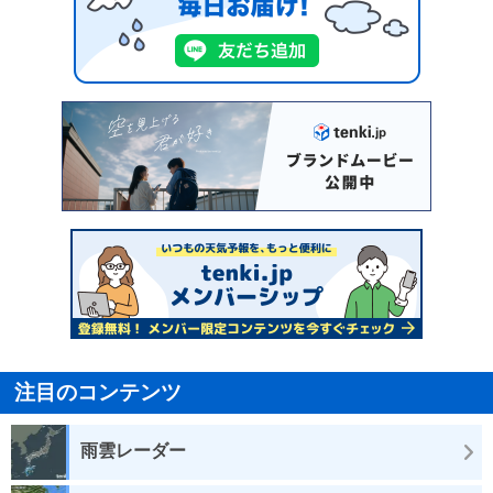
注目のコンテンツ
雨雲レーダー