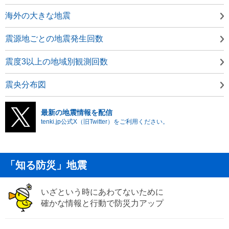
海外の大きな地震
震源地ごとの地震発生回数
震度3以上の地域別観測回数
震央分布図
最新の地震情報を配信
tenki.jp公式X（旧Twitter）をご利用ください。
「知る防災」地震
いざという時にあわてないために
確かな情報と行動で防災力アップ