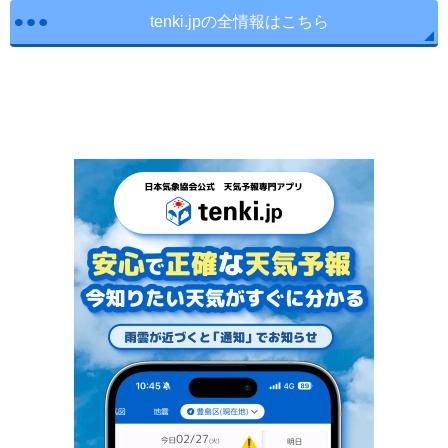
tenki.jpの全情報はこちら