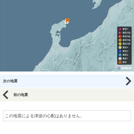
次の地震
前の地震
この地震による津波の心配はありません。