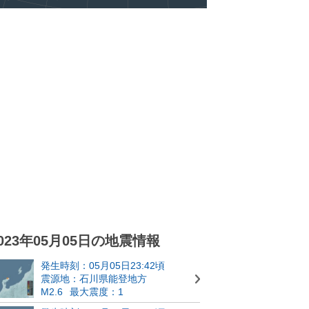
023年05月05日の地震情報
発生時刻：05月05日23:42頃
震源地：石川県能登地方
M2.6
最大震度：1