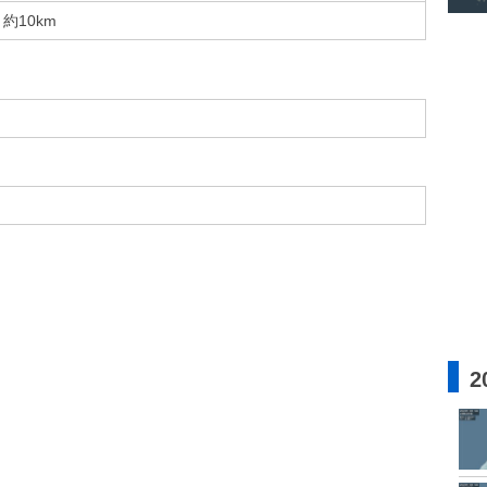
約10km
2