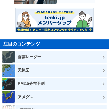
注目のコンテンツ
雨雲レーダー
天気図
PM2.5分布予測
アメダス