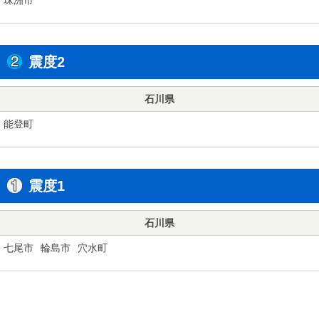
震度2
石川県
能登町
震度1
石川県
七尾市
輪島市
穴水町