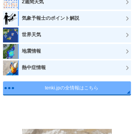
2週間天気
気象予報士のポイント解説
世界天気
地震情報
熱中症情報
tenki.jpの全情報はこちら