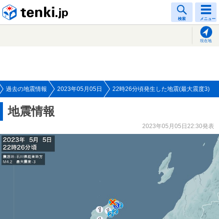
tenki.jp
検索
メニュー
現在地
過去の地震情報
2023年05月05日
22時26分頃発生した地震(最大震度3)
地震情報
2023年05月05日22:30発表