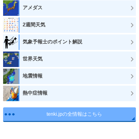
アメダス
2週間天気
気象予報士のポイント解説
世界天気
地震情報
熱中症情報
tenki.jpの全情報はこちら