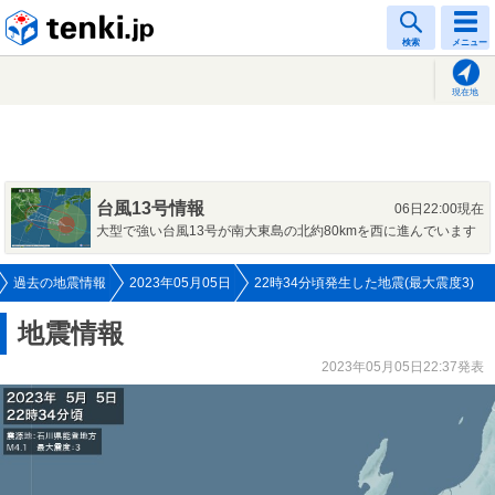
tenki.jp
検索
メニュー
現在地
台風13号情報
06日22:00現在
大型で強い台風13号が南大東島の北約80kmを西に進んでいます
過去の地震情報
2023年05月05日
22時34分頃発生した地震(最大震度3)
地震情報
2023年05月05日22:37発表