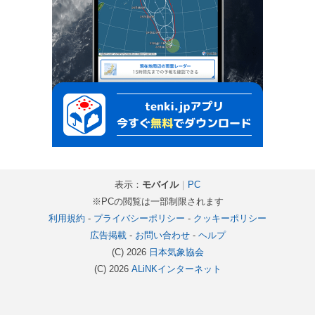
表示：
モバイル
｜
PC
※PCの閲覧は一部制限されます
利用規約
-
プライバシーポリシー
-
クッキーポリシー
広告掲載
-
お問い合わせ
-
ヘルプ
(C) 2026
日本気象協会
(C) 2026
ALiNKインターネット