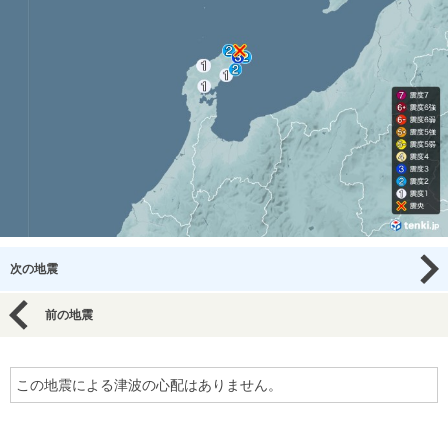
次の地震
前の地震
この地震による津波の心配はありません。