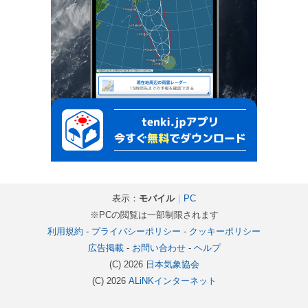
表示：
モバイル
｜
PC
※PCの閲覧は一部制限されます
利用規約
-
プライバシーポリシー
-
クッキーポリシー
広告掲載
-
お問い合わせ
-
ヘルプ
(C) 2026
日本気象協会
(C) 2026
ALiNKインターネット