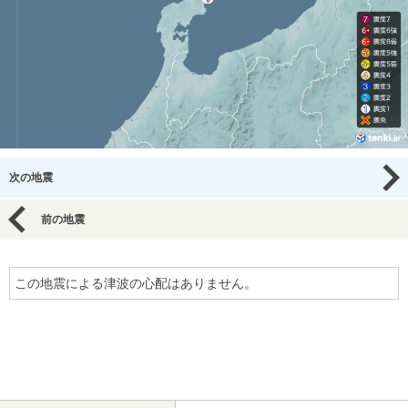
次の地震
前の地震
この地震による津波の心配はありません。