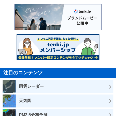
注目のコンテンツ
雨雲レーダー
天気図
PM2.5分布予測