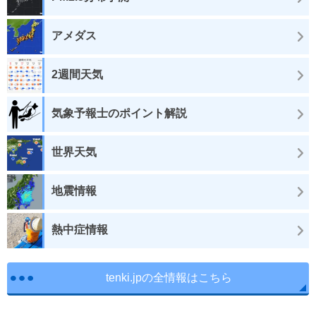
アメダス
2週間天気
気象予報士のポイント解説
世界天気
地震情報
熱中症情報
tenki.jpの全情報はこちら