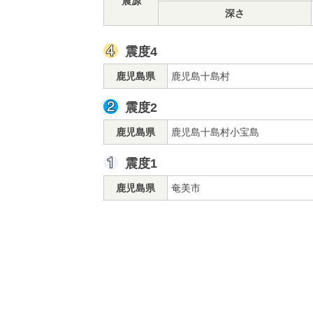
震源
深さ
震度4
鹿児島県
鹿児島十島村
震度2
鹿児島県
鹿児島十島村小宝島
震度1
鹿児島県
奄美市