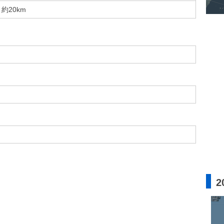
約20km
2