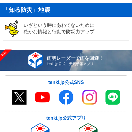
「知る防災」地震
いざという時にあわてないために
確かな情報と行動で防災力アップ
雨雲レーダーで雨を回避！
tenki.jp公式 天気予報アプリ
tenki.jp公式SNS
tenki.jp公式アプリ