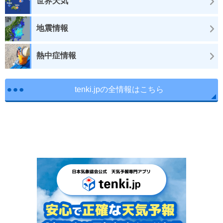
世界天気
地震情報
熱中症情報
tenki.jpの全情報はこちら