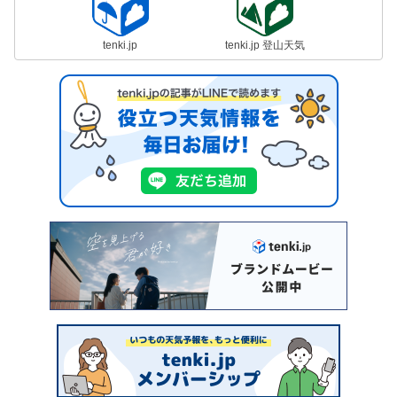
tenki.jp
tenki.jp 登山天気