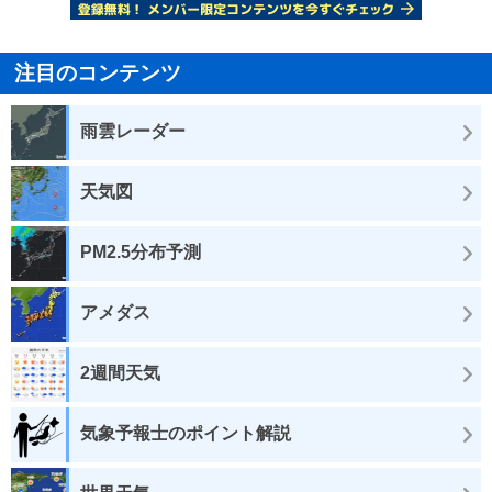
注目のコンテンツ
雨雲レーダー
天気図
PM2.5分布予測
アメダス
2週間天気
気象予報士のポイント解説