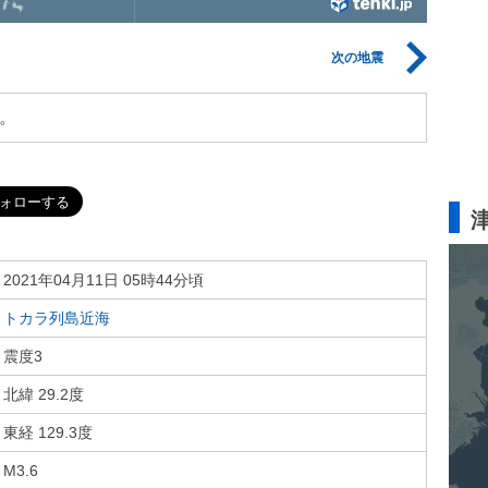
次の地震
。
2021年04月11日 05時44分頃
トカラ列島近海
震度3
北緯 29.2度
東経 129.3度
M3.6