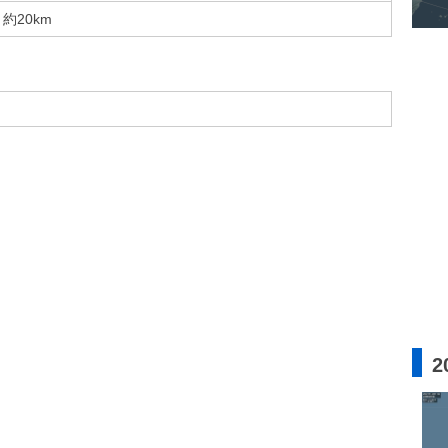
約20km
2