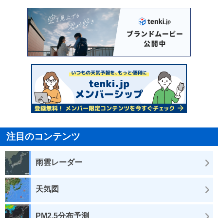
注目のコンテンツ
雨雲レーダー
天気図
PM2.5分布予測