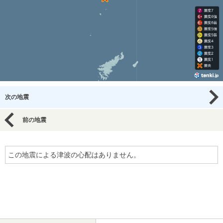
次の地震
前の地震
この地震による津波の心配はありません。