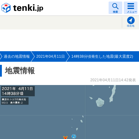
tenki.jp
検索
メニュー
現在地
過去の地震情報
2021年04月11日
14時38分頃発生した地震(最大震度2)
地震情報
2021年04月11日14:42発表