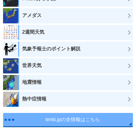
アメダス
2週間天気
気象予報士のポイント解説
世界天気
地震情報
熱中症情報
tenki.jpの全情報はこちら