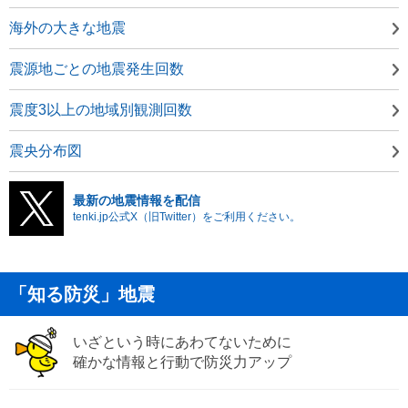
海外の大きな地震
震源地ごとの地震発生回数
震度3以上の地域別観測回数
震央分布図
最新の地震情報を配信
tenki.jp公式X（旧Twitter）をご利用ください。
「知る防災」地震
いざという時にあわてないために
確かな情報と行動で防災力アップ