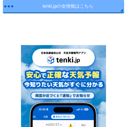
tenki.jpの全情報はこちら