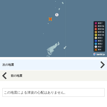
次の地震
前の地震
この地震による津波の心配はありません。