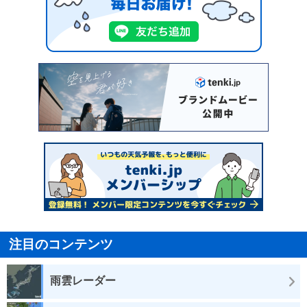
注目のコンテンツ
雨雲レーダー