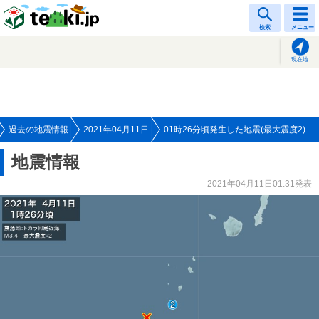
tenki.jp
検索
メニュー
現在地
過去の地震情報
2021年04月11日
01時26分頃発生した地震(最大震度2)
地震情報
2021年04月11日01:31発表