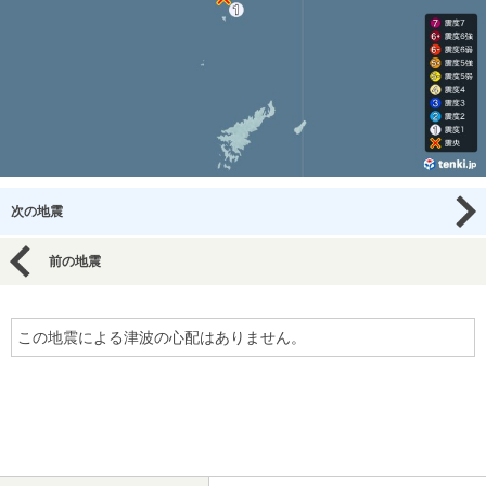
次の地震
前の地震
この地震による津波の心配はありません。