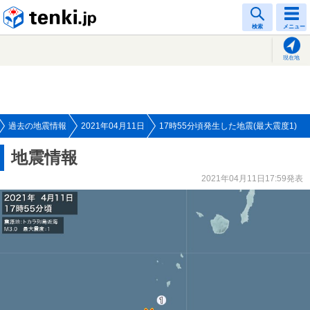
tenki.jp
検索
メニュー
現在地
過去の地震情報
2021年04月11日
17時55分頃発生した地震(最大震度1)
地震情報
2021年04月11日17:59発表