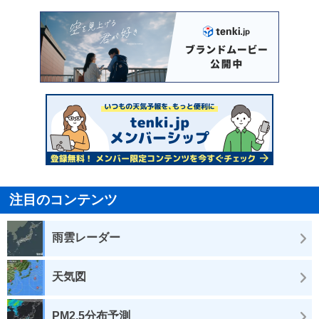
注目のコンテンツ
雨雲レーダー
天気図
PM2.5分布予測