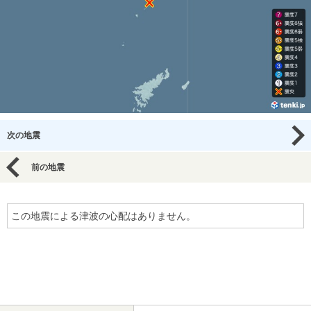
次の地震
前の地震
この地震による津波の心配はありません。