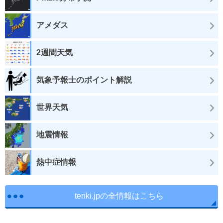
アメダス
2週間天気
気象予報士のポイント解説
世界天気
地震情報
熱中症情報
tenki.jpの全情報はこちら