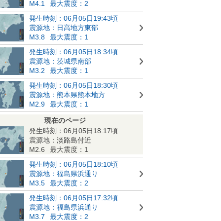
M4.1
最大震度：2
発生時刻：06月05日19:43頃
震源地：日高地方東部
M3.8
最大震度：1
発生時刻：06月05日18:34頃
震源地：茨城県南部
M3.2
最大震度：1
発生時刻：06月05日18:30頃
震源地：熊本県熊本地方
M2.9
最大震度：1
現在のページ
発生時刻：06月05日18:17頃
震源地：淡路島付近
M2.6
最大震度：1
発生時刻：06月05日18:10頃
震源地：福島県浜通り
M3.5
最大震度：2
発生時刻：06月05日17:32頃
震源地：福島県浜通り
M3.7
最大震度：2