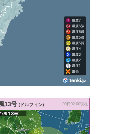
風13号
(ドルフィン)
09日02:00現在