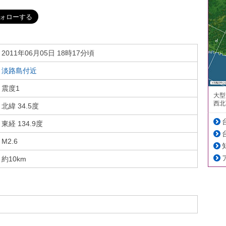
2011年06月05日 18時17分頃
淡路島付近
震度1
大型
西北
北緯 34.5度
東経 134.9度
M2.6
約10km