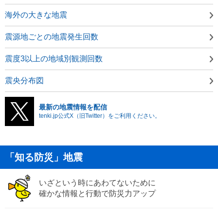
海外の大きな地震
震源地ごとの地震発生回数
震度3以上の地域別観測回数
震央分布図
最新の地震情報を配信
tenki.jp公式X（旧Twitter）をご利用ください。
「知る防災」地震
いざという時にあわてないために
確かな情報と行動で防災力アップ