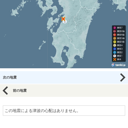
次の地震
前の地震
この地震による津波の心配はありません。