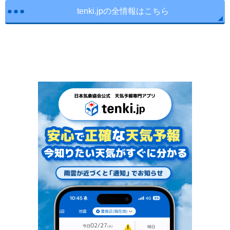
tenki.jpの全情報はこちら