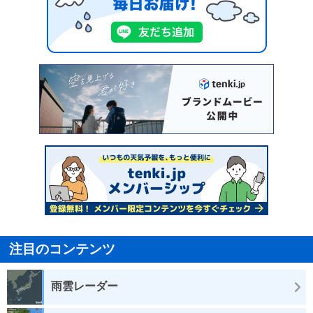
注目のコンテンツ
雨雲レーダー