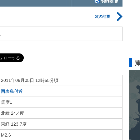
次の地震
。
2011年06月05日 12時55分頃
西表島付近
震度1
北緯 24.4度
東経 123.7度
M2.6