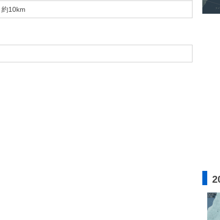
約10km
2