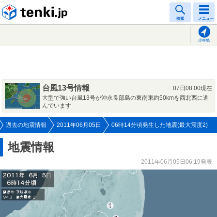
tenki.jp
検索
メニュー
現在地
台風13号情報
07日08:00現在
大型で強い台風13号が沖永良部島の東南東約50kmを西北西に進
んでいます
過去の地震情報
2011年06月05日
06時14分頃発生した地震(最大震度2)
地震情報
2011年06月05日06:19発表