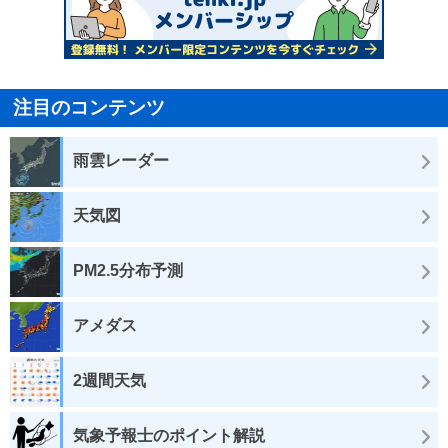
注目のコンテンツ
雨雲レーダー
天気図
PM2.5分布予測
アメダス
2週間天気
気象予報士のポイント解説