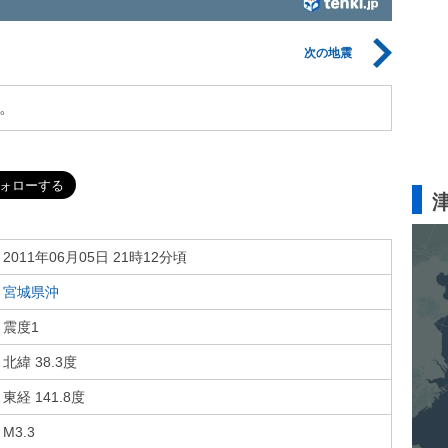
次の地震
。
2011年06月05日 21時12分頃
宮城県沖
震度1
北緯 38.3度
東経 141.8度
M3.3