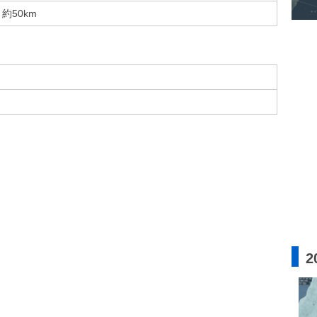
約50km
2