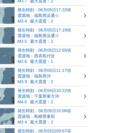
M3.7
最大震度：2
発生時刻：06月05日17:22頃
震源地：福島県浜通り
M3.4
最大震度：2
発生時刻：06月05日17:19頃
震源地：福島県浜通り
M3.5
最大震度：2
発生時刻：06月05日12:55頃
震源地：西表島付近
M2.6
最大震度：1
発生時刻：06月05日11:17頃
震源地：福島県沖
M3.9
最大震度：2
発生時刻：06月05日10:22頃
震源地：千葉県東方沖
M4.0
最大震度：2
発生時刻：06月05日10:06頃
震源地：島根県東部
M3.4
最大震度：2
発生時刻：06月05日09:57頃