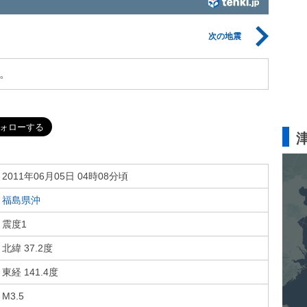
次の地震
。
2011年06月05日 04時08分頃
福島県沖
震度1
北緯 37.2度
東経 141.4度
M3.5