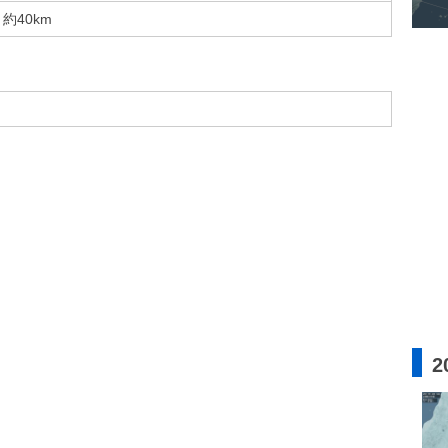
約40km
2