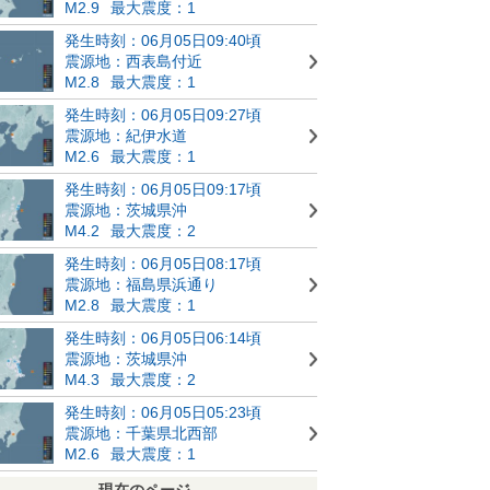
M2.9
最大震度：1
発生時刻：06月05日09:40頃
震源地：西表島付近
M2.8
最大震度：1
発生時刻：06月05日09:27頃
震源地：紀伊水道
M2.6
最大震度：1
発生時刻：06月05日09:17頃
震源地：茨城県沖
M4.2
最大震度：2
発生時刻：06月05日08:17頃
震源地：福島県浜通り
M2.8
最大震度：1
発生時刻：06月05日06:14頃
震源地：茨城県沖
M4.3
最大震度：2
発生時刻：06月05日05:23頃
震源地：千葉県北西部
M2.6
最大震度：1
現在のページ