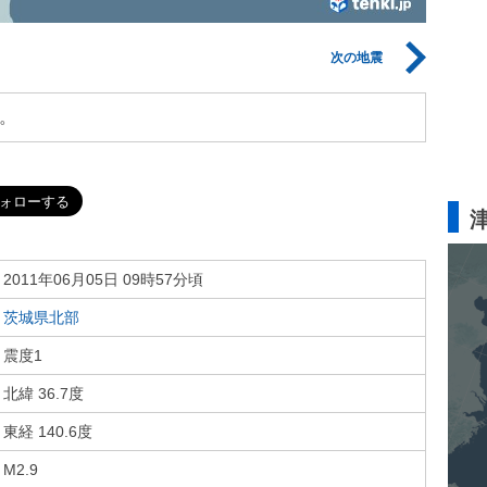
次の地震
。
2011年06月05日 09時57分頃
茨城県北部
震度1
北緯 36.7度
東経 140.6度
M2.9