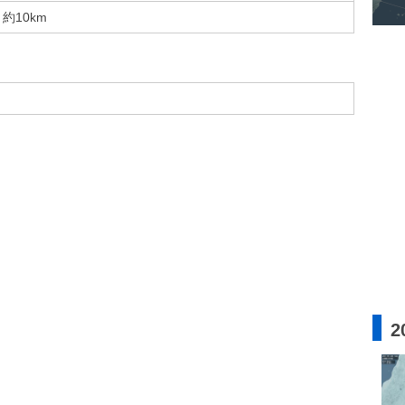
約10km
2