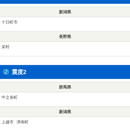
新潟県
十日町市
長野県
栄村
震度2
群馬県
中之条町
新潟県
上越市
津南町