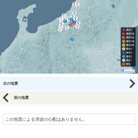
次の地震
前の地震
この地震による津波の心配はありません。