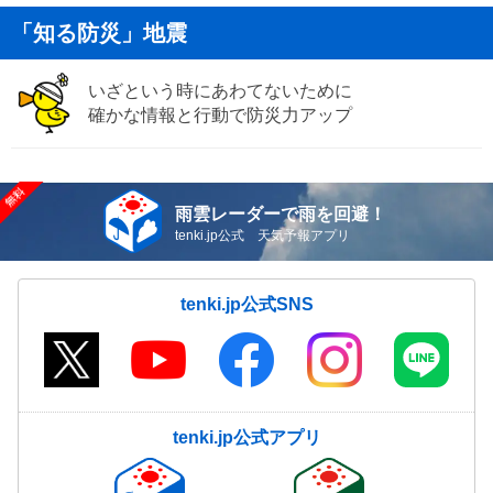
「知る防災」地震
いざという時にあわてないために
確かな情報と行動で防災力アップ
雨雲レーダーで雨を回避！
tenki.jp公式 天気予報アプリ
tenki.jp公式SNS
tenki.jp公式アプリ