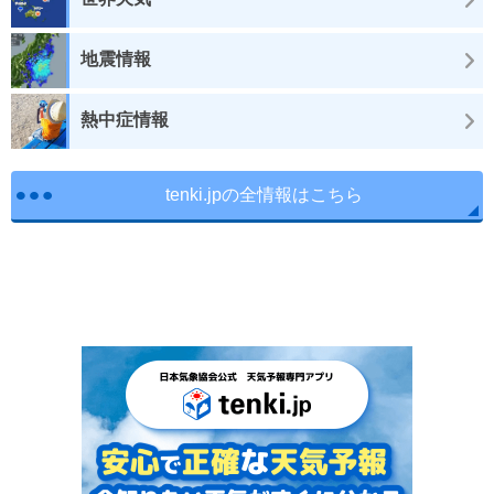
地震情報
熱中症情報
tenki.jpの全情報はこちら