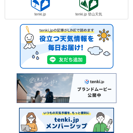
tenki.jp
tenki.jp 登山天気