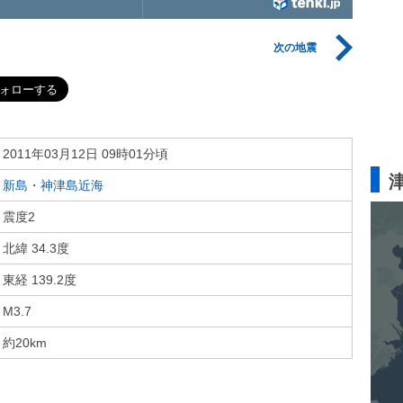
次の地震
2011年03月12日 09時01分頃
新島・神津島近海
震度2
北緯 34.3度
東経 139.2度
M3.7
約20km