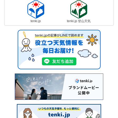
tenki.jp
tenki.jp 登山天気