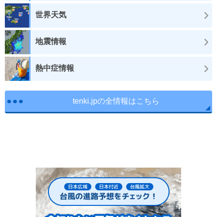
世界天気
地震情報
熱中症情報
tenki.jpの全情報はこちら