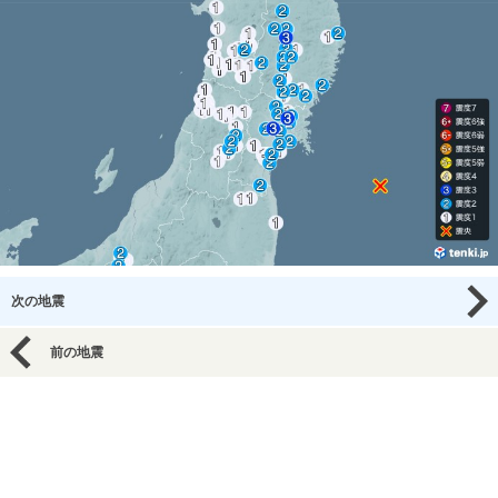
次の地震
前の地震