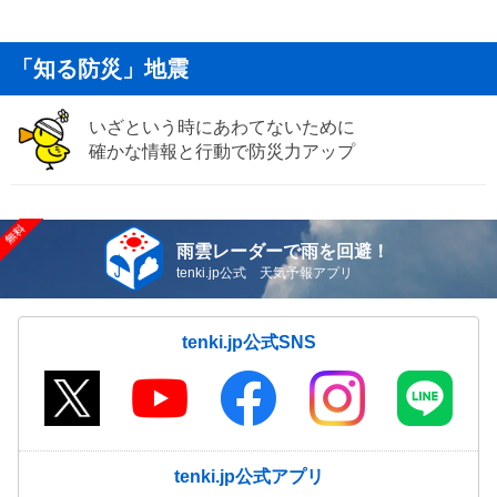
「知る防災」地震
いざという時にあわてないために
確かな情報と行動で防災力アップ
雨雲レーダーで雨を回避！
tenki.jp公式 天気予報アプリ
tenki.jp公式SNS
tenki.jp公式アプリ