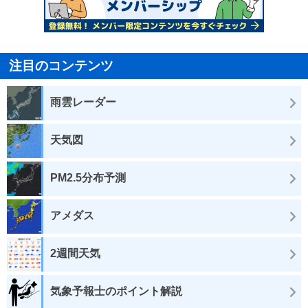
注目のコンテンツ
雨雲レーダー
天気図
PM2.5分布予測
アメダス
2週間天気
気象予報士のポイント解説