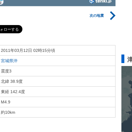
次の地震
2011年03月12日 02時15分頃
宮城県沖
震度3
北緯 38.9度
東経 142.4度
M4.9
約10km