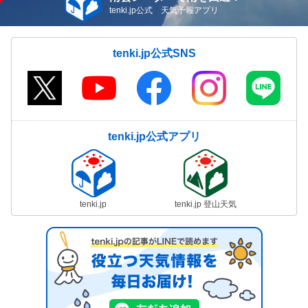
tenki.jp公式 天気予報アプリ
tenki.jp公式SNS
tenki.jp公式アプリ
tenki.jp
tenki.jp 登山天気