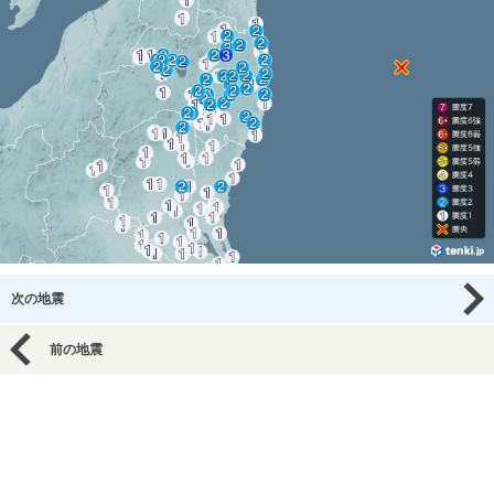
次の地震
前の地震