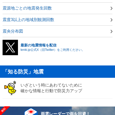
震源地ごとの地震発生回数
震度3以上の地域別観測回数
震央分布図
最新の地震情報を配信
tenki.jp公式X（旧Twitter）をご利用ください。
「知る防災」地震
いざという時にあわてないために
確かな情報と行動で防災力アップ
雨雲レーダーで雨を回避！