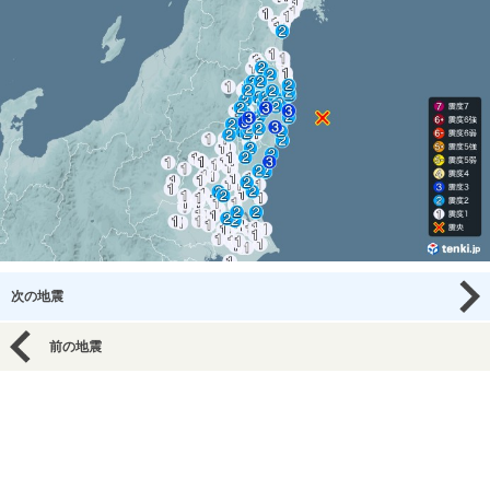
次の地震
前の地震