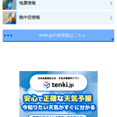
地震情報
熱中症情報
tenki.jpの全情報はこちら