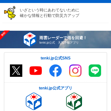
いざという時にあわてないために
確かな情報と行動で防災力アップ
雨雲レーダーで雨を回避！
tenki.jp公式 天気予報アプリ
tenki.jp公式SNS
tenki.jp公式アプリ