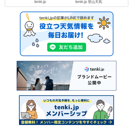
tenki.jp
tenki.jp 登山天気