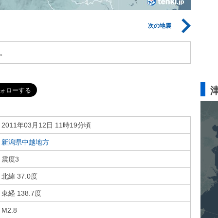
次の地震
。
2011年03月12日 11時19分頃
新潟県中越地方
震度3
北緯 37.0度
東経 138.7度
M2.8