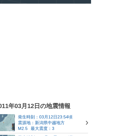
011年03月12日の地震情報
発生時刻：03月12日23:54頃
震源地：新潟県中越地方
M2.5
最大震度：3