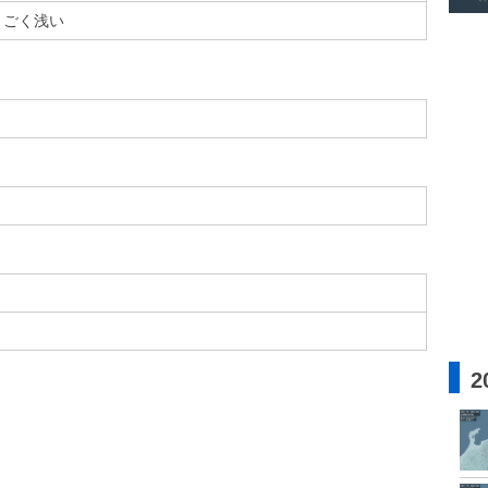
ごく浅い
2