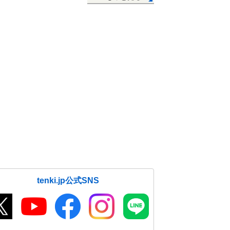
tenki.jp公式SNS