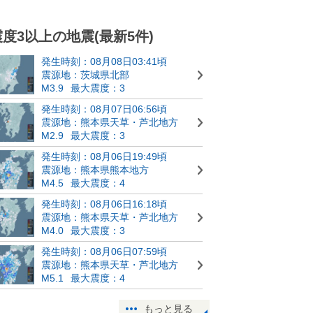
震度3以上の地震(最新5件)
発生時刻：08月08日03:41頃
震源地：茨城県北部
M3.9
最大震度：3
発生時刻：08月07日06:56頃
震源地：熊本県天草・芦北地方
M2.9
最大震度：3
発生時刻：08月06日19:49頃
震源地：熊本県熊本地方
M4.5
最大震度：4
発生時刻：08月06日16:18頃
震源地：熊本県天草・芦北地方
M4.0
最大震度：3
発生時刻：08月06日07:59頃
震源地：熊本県天草・芦北地方
M5.1
最大震度：4
もっと見る