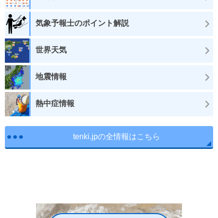
気象予報士のポイント解説
世界天気
地震情報
熱中症情報
tenki.jpの全情報はこちら