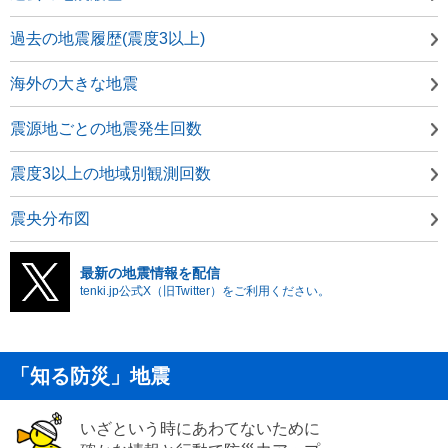
過去の地震履歴(震度3以上)
海外の大きな地震
震源地ごとの地震発生回数
震度3以上の地域別観測回数
震央分布図
最新の地震情報を配信
tenki.jp公式X（旧Twitter）をご利用ください。
「知る防災」地震
いざという時にあわてないために