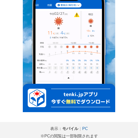
表示：
モバイル
｜
PC
※PCの閲覧は一部制限されます