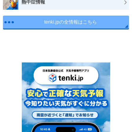
熱中症情報
tenki.jpの全情報はこちら