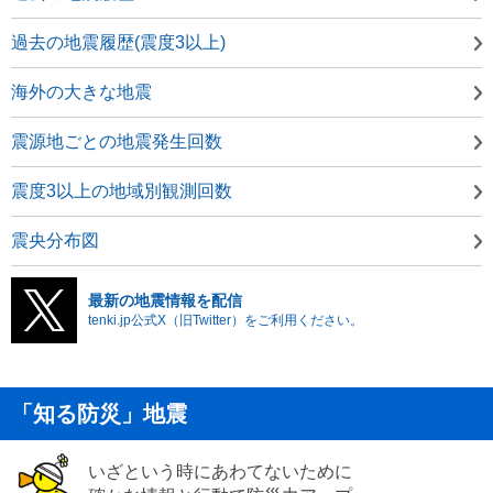
過去の地震履歴(震度3以上)
海外の大きな地震
震源地ごとの地震発生回数
震度3以上の地域別観測回数
震央分布図
最新の地震情報を配信
tenki.jp公式X（旧Twitter）をご利用ください。
「知る防災」地震
いざという時にあわてないために