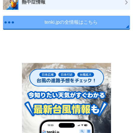
熱中症情報
tenki.jpの全情報はこちら