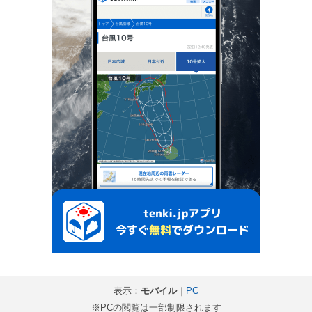
表示：
モバイル
｜
PC
※PCの閲覧は一部制限されます