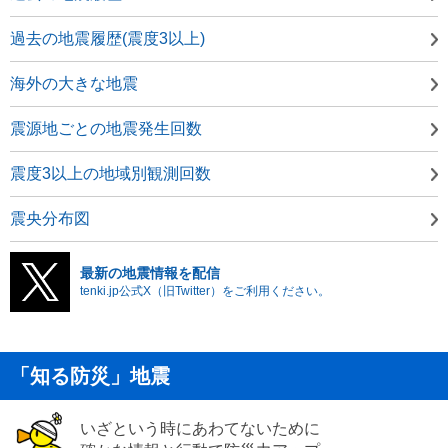
過去の地震履歴(震度3以上)
海外の大きな地震
震源地ごとの地震発生回数
震度3以上の地域別観測回数
震央分布図
最新の地震情報を配信
tenki.jp公式X（旧Twitter）をご利用ください。
「知る防災」地震
いざという時にあわてないために