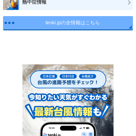
熱中症情報
tenki.jpの全情報はこちら