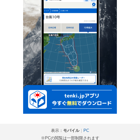
表示：
モバイル
｜
PC
※PCの閲覧は一部制限されます