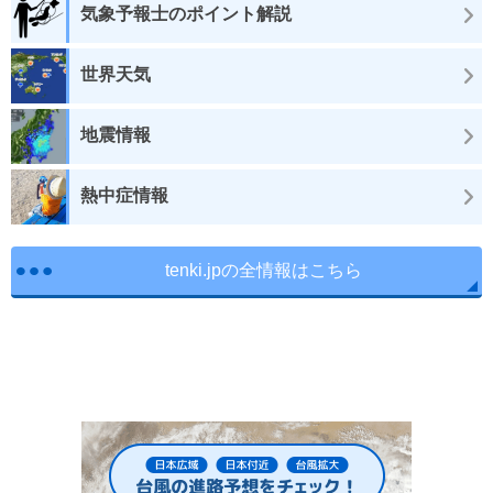
気象予報士のポイント解説
世界天気
地震情報
熱中症情報
tenki.jpの全情報はこちら