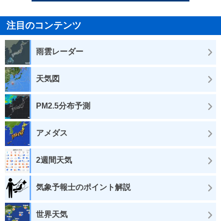
注目のコンテンツ
雨雲レーダー
天気図
PM2.5分布予測
アメダス
2週間天気
気象予報士のポイント解説
世界天気