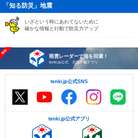
「知る防災」地震
いざという時にあわてないために
確かな情報と行動で防災力アップ
雨雲レーダーで雨を回避！
tenki.jp公式 天気予報アプリ
tenki.jp公式SNS
tenki.jp公式アプリ