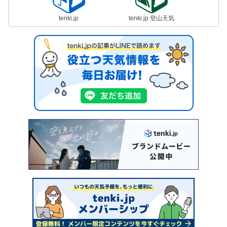
tenki.jp
tenki.jp 登山天気