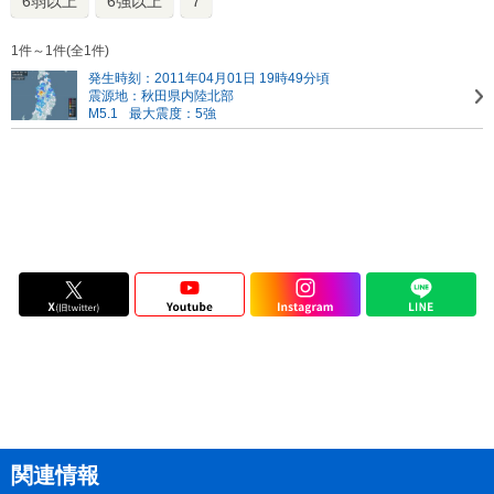
6弱以上
6強以上
7
1件～1件(全1件)
発生時刻：2011年04月01日 19時49分頃
震源地：秋田県内陸北部
M5.1
最大震度：5強
関連情報