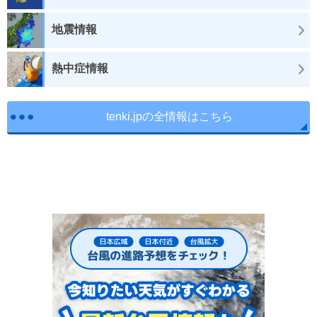
地震情報
熱中症情報
tenki.jpの全情報はこちら